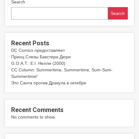
Search
Search
Recent Posts
DC Comics предоставляет
Принц Слезы Бакстера Дюри
G.O.A.T.: E.I. Нелли (2000)
CC Column: Summertime, Summertime, Sum-Sum-
Summertime!
Это Санта против Дракула в октябре
Recent Comments
No comments to show.