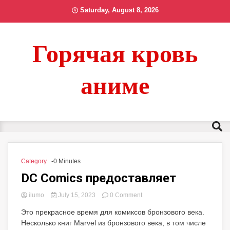
Skip
Saturday, August 8, 2026
to
content
Горячая кровь
аниме
Category
-0 Minutes
DC Comics предоставляет
on
ilumo
July 15, 2023
0 Comment
DC
Это прекрасное время для комиксов бронзового века.
Comics
Несколько книг Marvel из бронзового века, в том числе
предоставляет